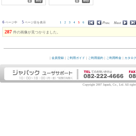
6
5
ページ中
ページ目を表示
1
2
3
4
5
6
287
件の画像が見つかりました。
｜
会員登録
｜
ご利用ガイド
｜
ご利用規約
｜
ご利用料金
｜
カタロ
Copyright 2007 Japack, Co., Ltd. All rights