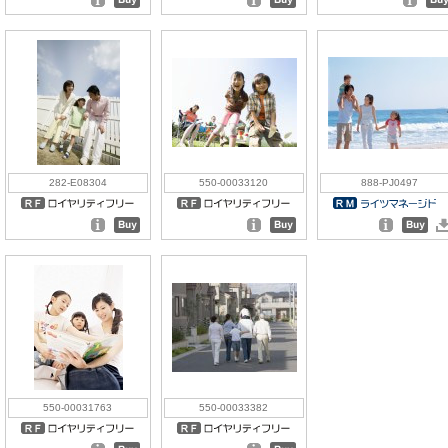
282-E08304
550-00033120
888-PJ0497
550-00031763
550-00033382