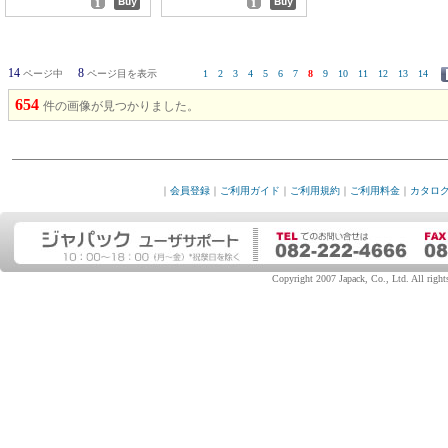
14
8
ページ中
ページ目を表示
1
2
3
4
5
6
7
8
9
10
11
12
13
14
654
件の画像が見つかりました。
｜
会員登録
｜
ご利用ガイド
｜
ご利用規約
｜
ご利用料金
｜
カタロ
Copyright 2007 Japack, Co., Ltd. All rights