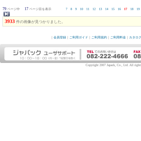
79
17
ページ中
ページ目を表示
7
8
9
10
11
12
13
14
15
16
17
18
19
3933
件の画像が見つかりました。
｜
会員登録
｜
ご利用ガイド
｜
ご利用規約
｜
ご利用料金
｜
カタロ
Copyright 2007 Japack, Co., Ltd. All rights