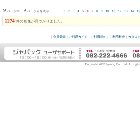
26
6
ページ中
ページ目を表示
1
2
3
4
5
6
7
8
9
10
11
12
13
14
15
1274
件の画像が見つかりました。
｜
会員登録
｜
ご利用ガイド
｜
ご利用規約
｜
ご利用料金
｜
カタロ
Copyright 2007 Japack, Co., Ltd. All rights