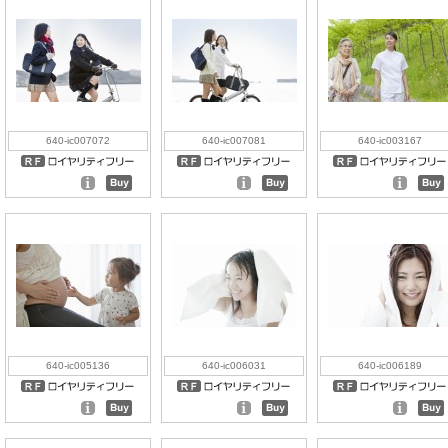
640-ic007072
640-ic007081
640-ic003167
640-ic005136
640-ic006031
640-ic006189