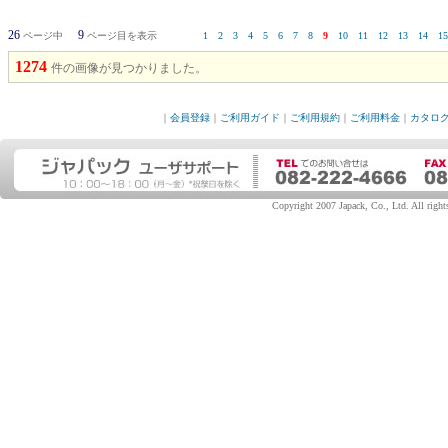
26
9
ページ中
ページ目を表示
1
2
3
4
5
6
7
8
9
10
11
12
13
14
15
1274
件の画像が見つかりました。
｜
会員登録
｜
ご利用ガイド
｜
ご利用規約
｜
ご利用料金
｜
カタロ
Copyright 2007 Japack, Co., Ltd. All rights